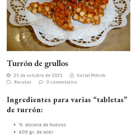
Turrón de grullos
21 de octubre de 2021
Social Mdosb
Recetas
0 comentarios
Ingredientes para varias “tabletas”
de turrón:
½ docena de huevos
600 gr. de miel