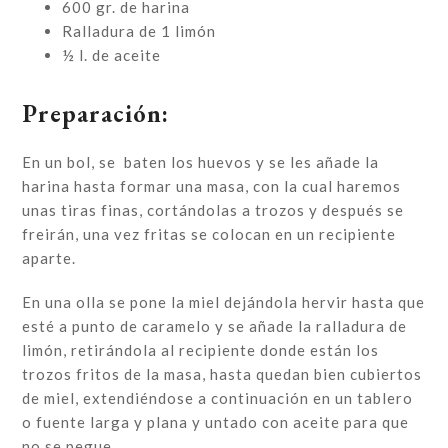
600 gr. de harina
Ralladura de 1 limón
½ l. de aceite
Preparación:
En un bol, se baten los huevos y se les añade la
harina hasta formar una masa, con la cual haremos
unas tiras finas, cortándolas a trozos y después se
freirán, una vez fritas se colocan en un recipiente
aparte.
En una olla se pone la miel dejándola hervir hasta que
esté a punto de caramelo y se añade la ralladura de
limón, retirándola al recipiente donde están los
trozos fritos de la masa, hasta quedan bien cubiertos
de miel, extendiéndose a continuación en un tablero
o fuente larga y plana y untado con aceite para que
no se pegue.