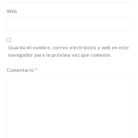
Web
Guarda mi nombre, correo electrónico y web en este
navegador para la próxima vez que comente.
Comentario
*