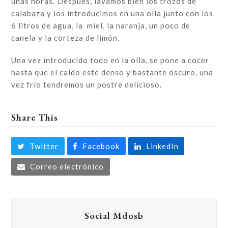
unas horas. Después, lavamos bien los trozos de
calabaza y los introducimos en una olla junto con los
6 litros de agua, la miel, la naranja, un poco de
canela y la corteza de limón.
Una vez introducido todo en la olla, se pone a cocer
hasta que el caldo esté denso y bastante oscuro, una
vez frío tendremos un postre delicioso.
Share This
Twitter
Facebook
LinkedIn
Correo electrónico
Social Mdosb