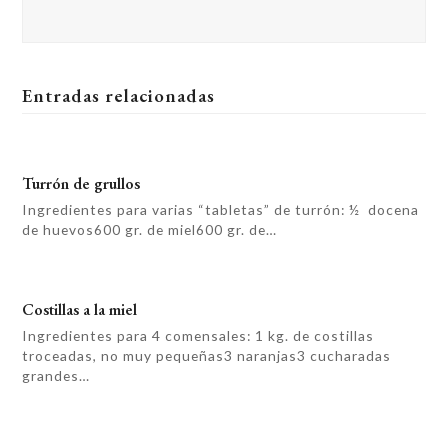
Entradas relacionadas
Turrón de grullos
Ingredientes para varias “tabletas” de turrón: ½ docena
de huevos600 gr. de miel600 gr. de…
Costillas a la miel
Ingredientes para 4 comensales: 1 kg. de costillas
troceadas, no muy pequeñas3 naranjas3 cucharadas
grandes…