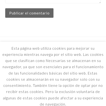
previous
next
Costillas a la miel
Turrón de grullos
Esta página web utiliza cookies para mejorar su
post:
post:
experiencia mientras navega por el sitio web. Las cookies
que se clasifican como Necesarias se almacenan en su
navegador, ya que son esenciales para el funcionamiento
de las funcionalidades básicas del sitio web. Estas
cookies se almacenarán en su navegador solo con su
consentimiento. También tiene la opción de optar por no
recibir estas cookies. Pero la exclusión voluntaria de
algunas de estas cookies puede afectar a su experiencia
Política de privacidad
de navegación.