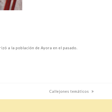
rizó a la población de Ayora en el pasado.
next
Callejones temáticos
post: