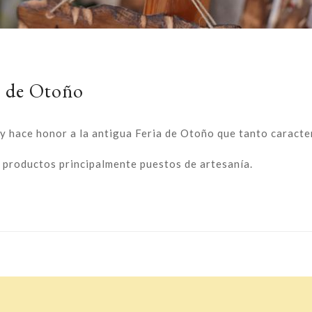
a de Otoño
 y hace honor a la antigua Feria de Otoño que tanto caracte
e productos principalmente puestos de artesanía.