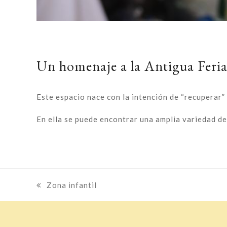
Un homenaje a la Antigua Feri
Este espacio nace con la intención de “recuperar”
En ella se puede encontrar una amplia variedad d
previous
Zona infantil
post: